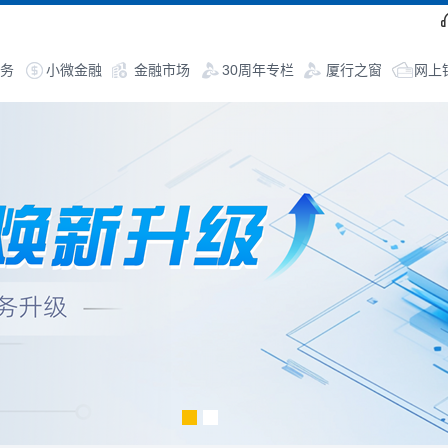
务
小微金融
金融市场
30周年专栏
厦行之窗
网上