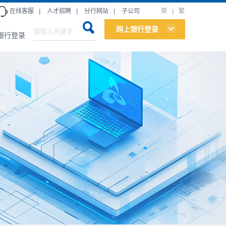
在线客服
|
人才招聘
|
分行网站
|
子公司
简
|
繁
网上银行登录
银行登录