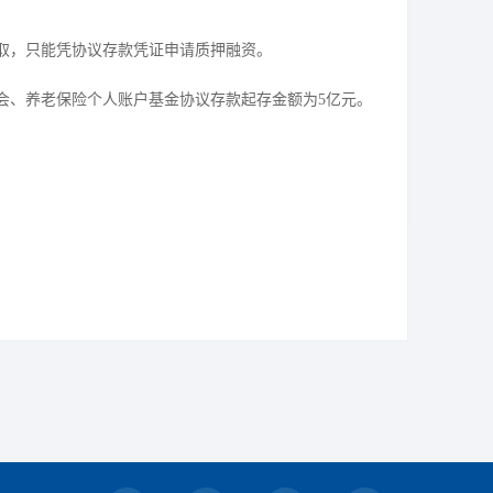
取，只能凭协议存款凭证申请质押融资。
事会、养老保险个人账户基金协议存款起存金额为5亿元。