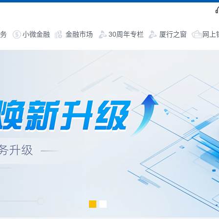
务
小微金融
金融市场
30周年专栏
厦行之窗
网上