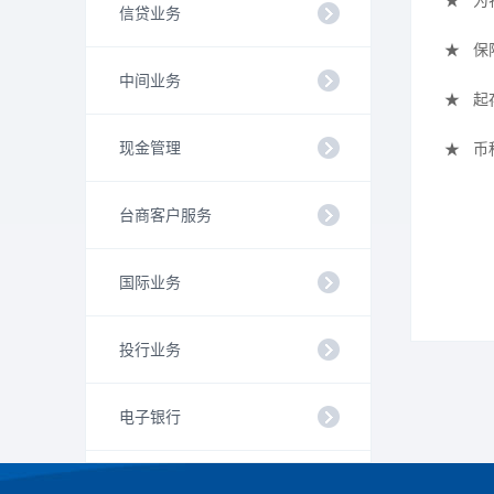
★
为
信贷业务
★
保
中间业务
★
起
现金管理
★
币
台商客户服务
国际业务
投行业务
电子银行