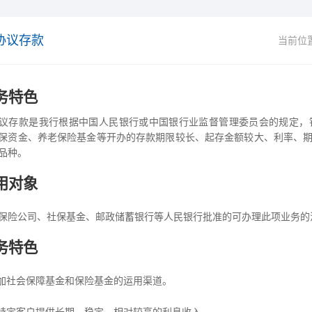
协议存款
当前位
务特色
议存款是我行根据中国人民银行或中国银行业监督管理委员会的规定，
保资金、养老保险基金等开办的存款期限较长、起存金额较大、利率、
品种。
用对象
保险公司、社保基金、邮政储蓄银行等人民银行批准的可办理此项业务的
务特色
加社会保障基金和保险基金的运用渠道。