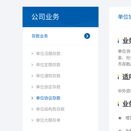
公司业务
单位
存款业务
业
单位协
单位活期存款
金、社
币存款
单位定期存款
单位通知存款
适
单位协定存款
中外资
单位协议存款
业
单位结构性存款
★
增
单位大额存单