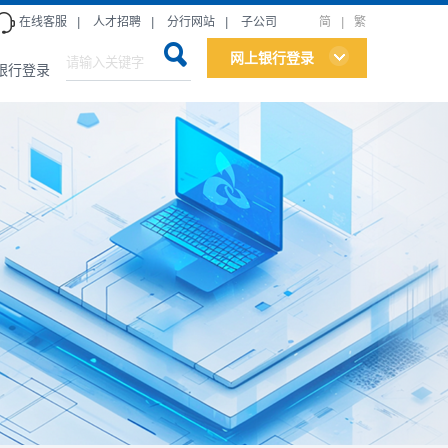
在线客服
|
人才招聘
|
分行网站
|
子公司
简
|
繁
网上银行登录
银行登录