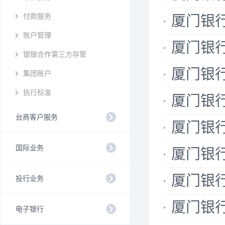
付款服务
厦门银行
账户管理
厦门银行
银银合作第三方存管
厦门银行
集团账户
执行标准
厦门银行
台商客户服务
厦门银行
国际业务
厦门银行
厦门银行
投行业务
厦门银行
电子银行