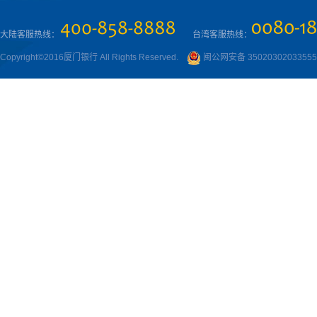
大陆客服热线：
台湾客服热线：
Copyright©2016厦门银行 All Rights Reserved.
闽公网安备 3502030203355