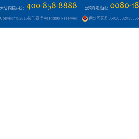
大陆客服热线：
台湾客服热线：
Copyright©2016厦门银行 All Rights Reserved.
闽公网安备 3502030203355