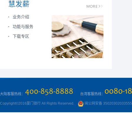
慧发薪
业务介绍
功能与服务
下载专区
大陆客服热线：
台湾客服热线：
Copyright©2016厦门银行 All Rights Reserved.
闽公网安备 3502030203355