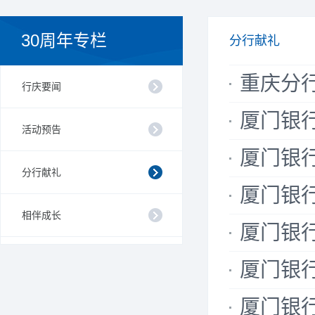
30周年专栏
分行献礼
重庆分
行庆要闻
厦门银
活动预告
厦门银行
分行献礼
厦门银
相伴成长
厦门银
厦门银
厦门银行