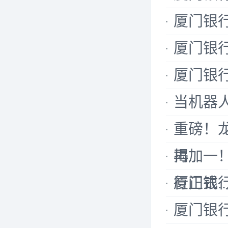
厦门银
厦门银行
厦门银
当机器
重磅！
揭...
再加一
行正式..
厦门银行
厦门银行