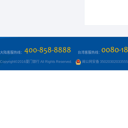
大陆客服热线：
台湾客服热线：
Copyright©2016厦门银行 All Rights Reserved.
闽公网安备 3502030203355