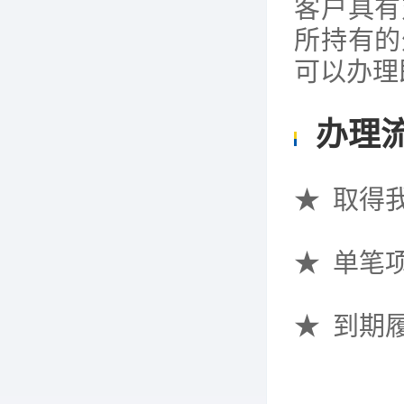
客户具有
所持有的
可以办理
办理
★
取得
★
单笔
★
到期