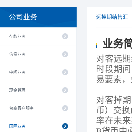
公司业务
远掉期结售汇
存款业务
业务
信贷业务
对客远期
时段期间
中间业务
易要素，
现金管理
对客掉期
台商客户服务
币）交换
率在未来
国际业务
B
货币中