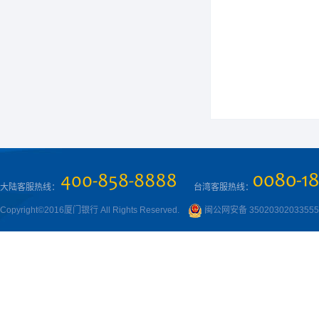
大陆客服热线：
台湾客服热线：
Copyright©2016厦门银行 All Rights Reserved.
闽公网安备 3502030203355