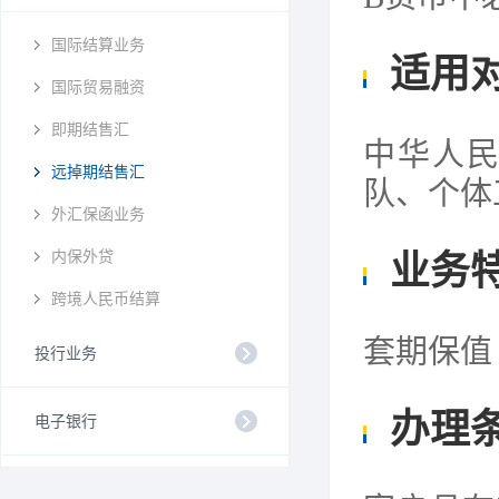
国际结算业务
适用
国际贸易融资
即期结售汇
中华人
远掉期结售汇
队、个体
外汇保函业务
内保外贷
业务
跨境人民币结算
套期保值
投行业务
办理
电子银行