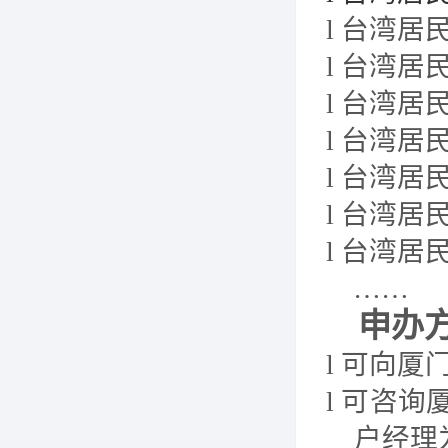
l
台湾居
l
台湾居
l
台湾居
l
台湾居
l
台湾居
l
台湾居
l
台湾居
……
申办
l
可向厦
l
可咨询
户经理