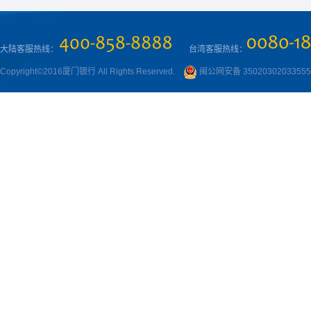
大陆客服热线：
台湾客服热线：
Copyright©2016厦门银行 All Rights Reserved.
闽公网安备 3502030203355