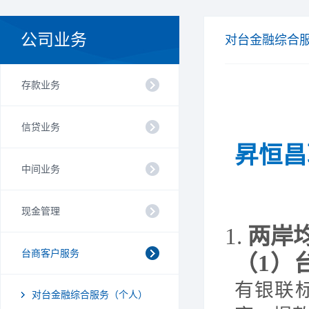
公司业务
对台金融综合
存款业务
信贷业务
昇
恒昌
中间业务
现金管理
1.
两岸
台商客户服务
（
1）
有银联
对台金融综合服务（个人）