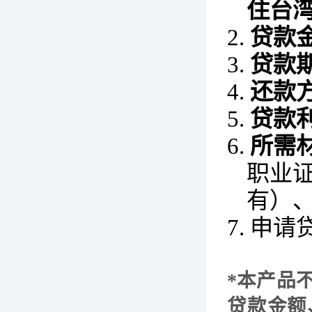
住台
2.
贷款
3.
贷款
4.
还款
5.
贷款
6.
所需
职业
有）
7.
申请
*本产品
贷款金额