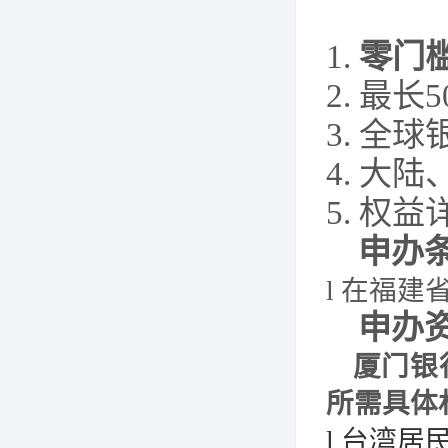
1.
零门
2.
最长
3.
全球
4.
大陆
5.
权益
申办
l
在福建
申办
厦门银
所需具体
l
台湾居