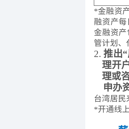
*金融资
融资产每
金融资产
管计划、
2.
推出
理开
理或
申办
台湾居民
*开通线