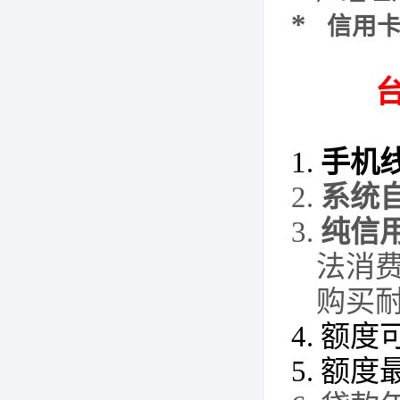
*
信用
1.
手机
2.
系统
3.
纯信
法消
购买
4.
额度
5.
额度