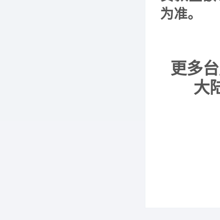
为准。
更多台
大