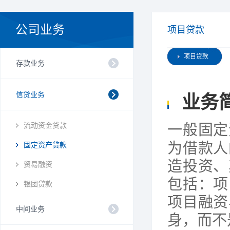
公司业务
项目贷款
项目贷款
存款业务
信贷业务
业务
流动资金贷款
一般固定
为借款人
固定资产贷款
造投资、
贸易融资
包括：项
银团贷款
项目融资
中间业务
身，而不