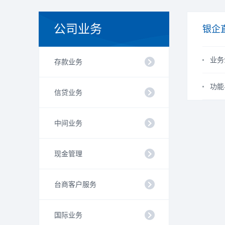
公司业务
银企
业务
存款业务
功能
信贷业务
中间业务
现金管理
台商客户服务
国际业务