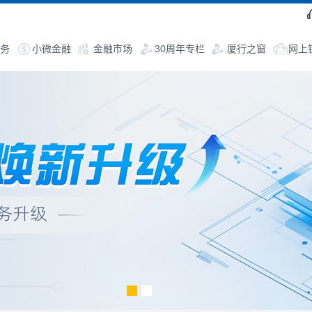
务
小微金融
金融市场
30周年专栏
厦行之窗
网上