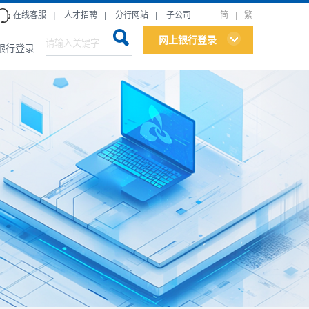
在线客服
|
人才招聘
|
分行网站
|
子公司
简
|
繁
网上银行登录
银行登录