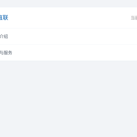
直联
当
介绍
与服务