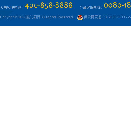
大陆客服热线：
台湾客服热线：
Copyright©2016厦门银行 All Rights Reserved.
闽公网安备 3502030203355