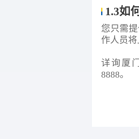
1.3
如
您只需提
作人员将
详询厦门
8888。