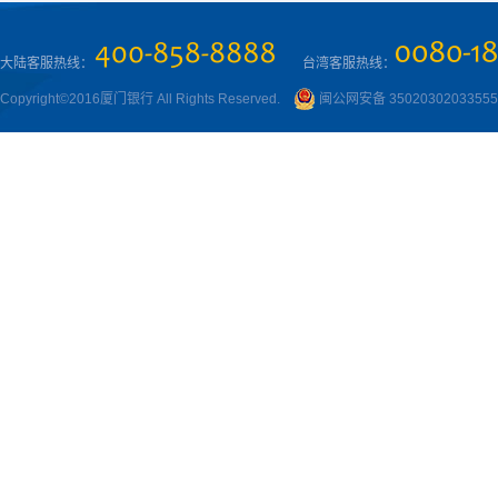
大陆客服热线：
台湾客服热线：
Copyright©2016厦门银行 All Rights Reserved.
闽公网安备 3502030203355