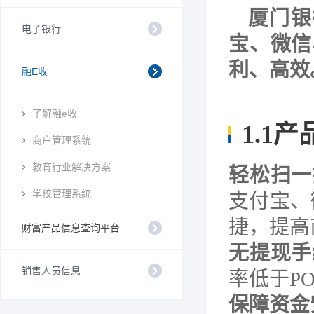
厦门银
电子银行
宝、微信
利、高效
融E收
了解融e收
1.1
产
商户管理系统
教育行业解决方案
轻松扫一
学校管理系统
支付宝、
捷，提高
财富产品信息查询平台
无提现手
销售人员信息
率低于P
保障资金