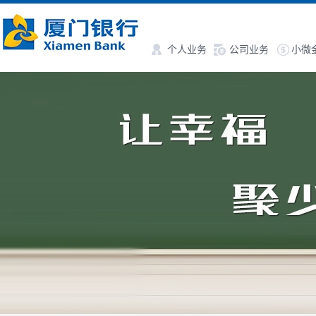
个人业务
公司业务
小微