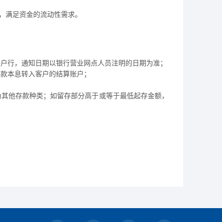
，满足资金的流动性需求。
开户行，通知日期以银行营业网点人员注明的日期为准；
存款本息转入客户的结算账户；
为其他存款种类；如留存部分高于或等于最低起存金额，