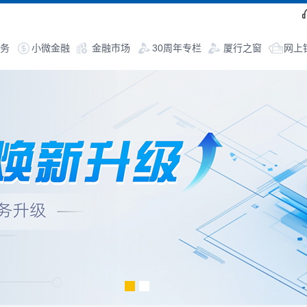
务
小微金融
金融市场
30周年专栏
厦行之窗
网上