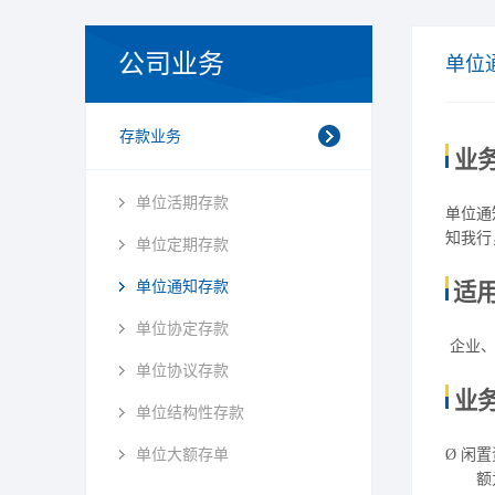
公司业务
单位
存款业务
业
单位活期存款
单位通
知我行
单位定期存款
单位通知存款
适
单位协定存款
企业
单位协议存款
业
单位结构性存款
单位大额存单
Ø
闲置
额