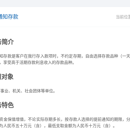
通知存款
当前位
务简介
知存款是客户在我行存入款项时，不约定存期，自由选择存款品种（一
，享受高于活期存款利息收入的存款品种。
用对象
、事业、机关、社会团体等单位。
务特色
资金保值增值，不论实际存期多长，按存款人选择的提前通知的期限，
为人民币五十万元（含），最低支取金额为人民币十万元（含）。