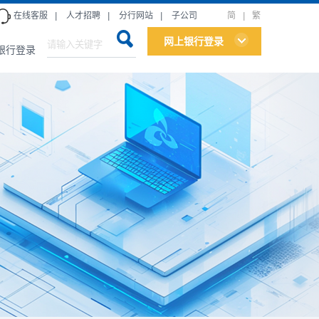
在线客服
|
人才招聘
|
分行网站
|
子公司
简
|
繁
网上银行登录
银行登录