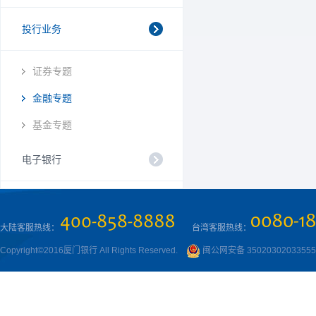
投行业务
证券专题
金融专题
基金专题
电子银行
大陆客服热线：
台湾客服热线：
Copyright©2016厦门银行 All Rights Reserved.
闽公网安备 3502030203355