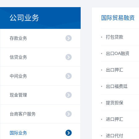
公司业务
国际贸易融资
打包贷款
存款业务
出口OA融资
信贷业务
出口押汇
中间业务
出口福费廷
现金管理
提货担保
台商客户服务
进口押汇
国际业务
进口代付