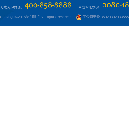
大陆客服热线：
台湾客服热线：
Copyright©2016厦门银行 All Rights Reserved.
闽公网安备 3502030203355