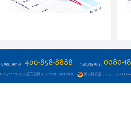
大陆客服热线：
台湾客服热线：
Copyright©2016厦门银行 All Rights Reserved.
闽公网安备 3502030203355