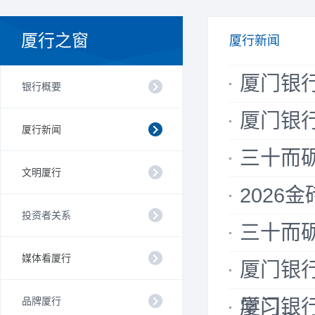
厦行之窗
厦行新闻
厦门银
银行概要
厦门银
厦行新闻
三十而
文明厦行
2026
投资者关系
三十而砺
媒体看厦行
厦门银
品牌厦行
学习...
厦门银行