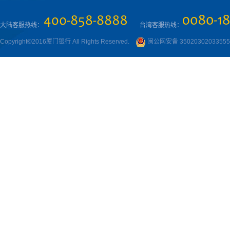
大陆客服热线：
台湾客服热线：
Copyright©2016厦门银行 All Rights Reserved.
闽公网安备 3502030203355