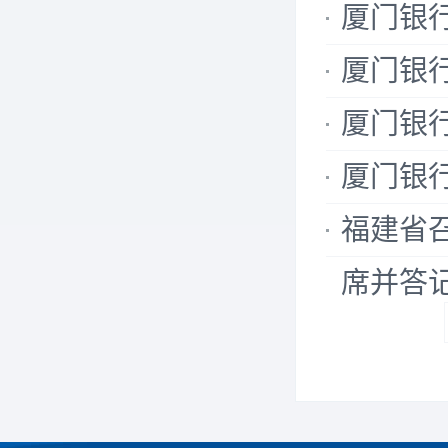
厦门银
厦门银
厦门银
厦门银行
福建省
席并答记者