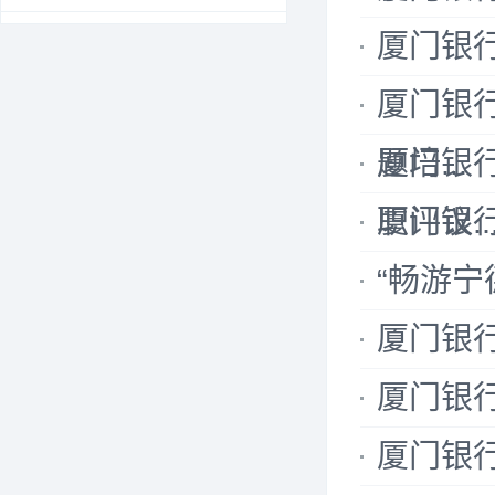
厦门银
厦门银
题培...
厦门银
职评议..
厦门银行
“畅游宁
厦门银行
厦门银行
厦门银