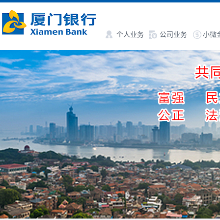
个人业务
公司业务
小微