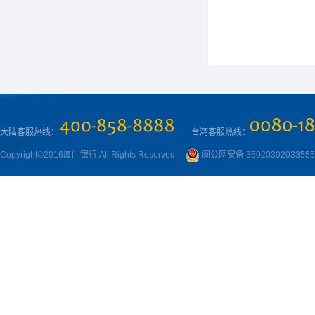
大陆客服热线：
台湾客服热线：
Copyright©2016厦门银行 All Rights Reserved.
闽公网安备 3502030203355