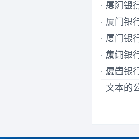
书》等..
厦门银
厦门银
厦门银
集证...
厦门银
公告
厦门银
文本的公.