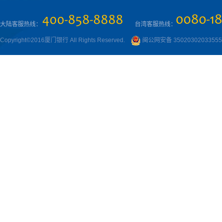
大陆客服热线：
台湾客服热线：
Copyright©2016厦门银行 All Rights Reserved.
闽公网安备 3502030203355