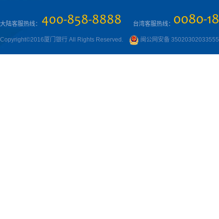
大陆客服热线：
台湾客服热线：
Copyright©2016厦门银行 All Rights Reserved.
闽公网安备 3502030203355