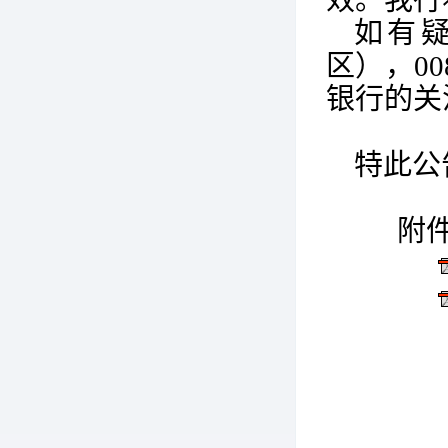
效。我行
如有
区），00
银行的关
特此公
附