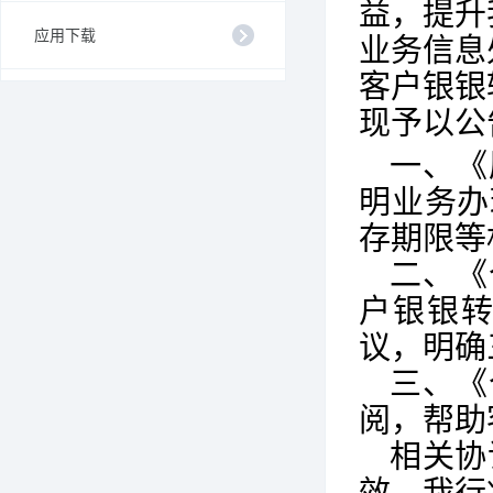
益，提升
应用下载
业务信息
客户银银
现予以公
一、
《
明业务办
存期限等
二、
《
户银银
议，明确
三、
《
阅，帮助
相关协