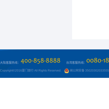
大陆客服热线：
台湾客服热线：
Copyright©2016厦门银行 All Rights Reserved.
闽公网安备 3502030203355