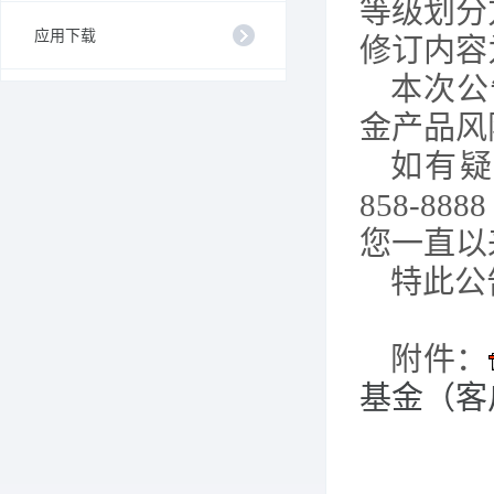
等级划分
应用下载
修订内容
本
次
公
金产品风
如有疑
858-8
您一直以
特此公
附件：
基金（客户