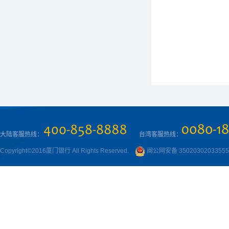
大陆客服热线：
台湾客服热线：
Copyright©2016厦门银行 All Rights Reserved.
闽公网安备 3502030203355