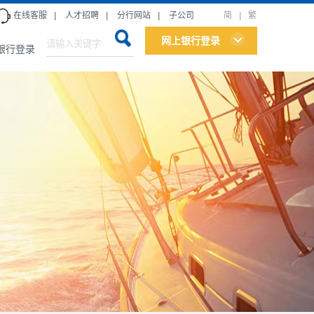
在线客服
|
人才招聘
|
分行网站
|
子公司
简
|
繁
网上银行登录
银行登录