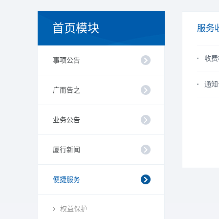
首页模块
服务
收费
事项公告
通知
广而告之
业务公告
厦行新闻
便捷服务
权益保护