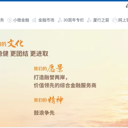
务
小微金融
金融市场
30周年专栏
厦行之窗
网上