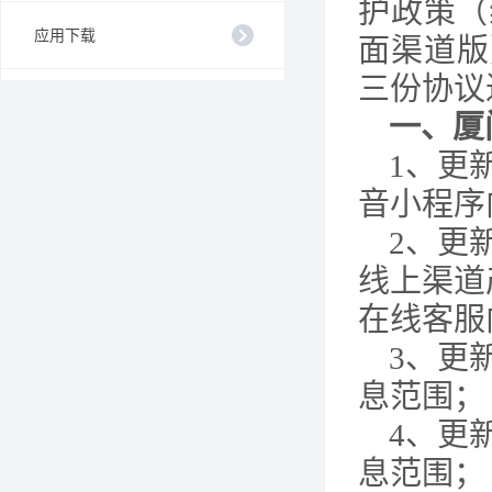
护政策（
应用下载
面
渠道版
三份
协议
一、
厦
1、更
音小程序
2、更
线上渠道
在线客服
3、更
息范围；
4、更
息范围；