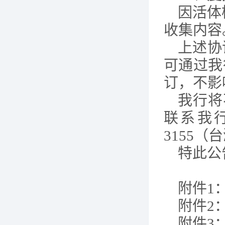
因活体
收集内容
上述协
可通过我
订，不影
我行将
联系我
3155
特此公
附件
1
附件
2
附件
3