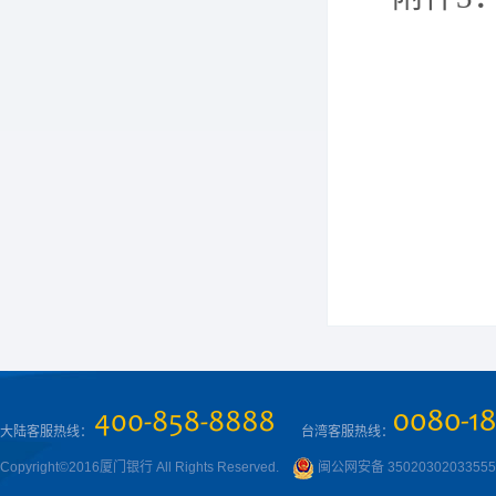
大陆客服热线：
台湾客服热线：
Copyright©2016厦门银行 All Rights Reserved.
闽公网安备 3502030203355