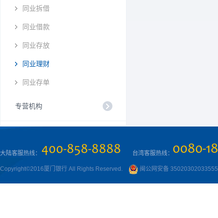
同业拆借
同业借款
同业存放
同业理财
同业存单
专营机构
大陆客服热线：
台湾客服热线：
Copyright©2016厦门银行 All Rights Reserved.
闽公网安备 3502030203355