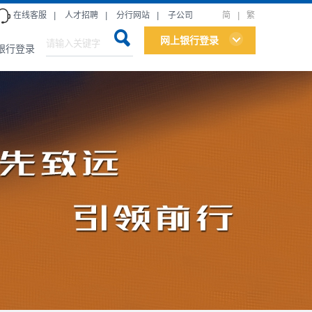
在线客服
|
人才招聘
|
分行网站
|
子公司
简
|
繁
网上银行登录
银行登录