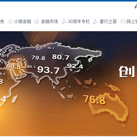
务
小微金融
金融市场
30周年专栏
厦行之窗
网上