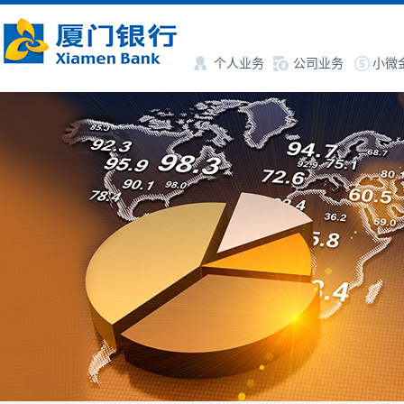
个人业务
公司业务
小微