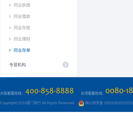
同业拆借
同业借款
同业存放
同业理财
同业存单
专营机构
大陆客服热线：
台湾客服热线：
Copyright©2016厦门银行 All Rights Reserved.
闽公网安备 3502030203355