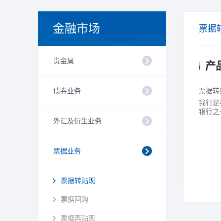
金融市场
票据
贵金属
产
债券业务
票据转
我行是
银行之
外汇及衍生业务
票据业务
票据转贴现
票据回购
票据再贴现