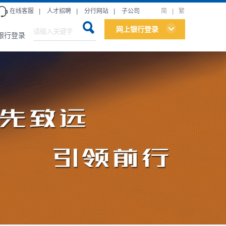
在线客服
|
人才招聘
|
分行网站
|
子公司
简
|
繁
网上银行登录
银行登录