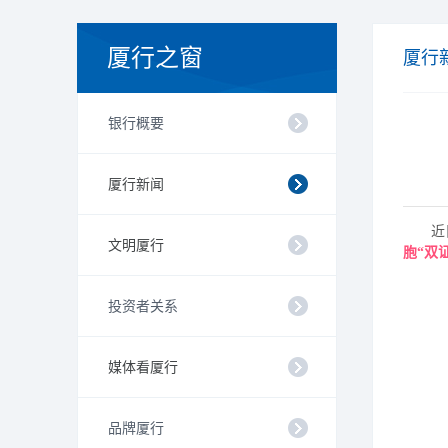
厦行之窗
厦行
银行概要
厦行新闻
近
文明厦行
胞
“双
投资者关系
媒体看厦行
品牌厦行