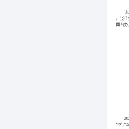
该
广泛传
国台办
2
银行“