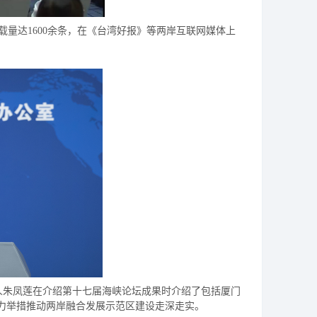
载量达
1600余条，在《台湾好报》等两岸互联网媒体上
言人朱凤莲在介绍第十七届海峡论坛成果时介绍了包括厦门
有力举措推动两岸融合发展示范区建设走深走实。