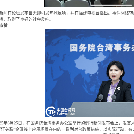
新闻在论坛发布当天即引发热烈反响，并在福建电视台播出。事件网络转
播，取得了良好的社会反响。
点赞
025年6月25日，在国务院台湾事务办公室举行的例行新闻发布会上，发
双证关联”金融线上应用场景在内的一系列对台政策措施，以实际行动、