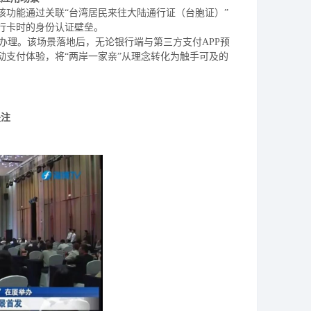
该功能通过关联“台湾居民来往大陆通行证（台胞证）”
行卡时的身份认证壁垒。
办理。该场景落地后，无论银行端与第三方支付
APP预
动支付体验，将“两岸一家亲”从理念转化为触手可及的
关注