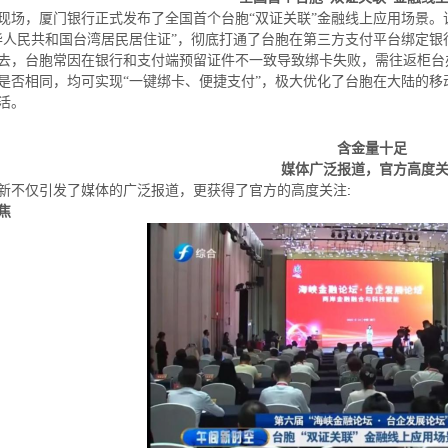
现场，厦门银行正式发布了全国首个台胞
“双证关联”金融线上应用场景。
华人民共和国台湾居民居住证”，彻底打通了台胞在第三方支付平台绑定银
去，台胞常因在银行和支付端预留证件不一致导致绑卡失败，需往返柜台
是否相同，均可实现“一键绑卡、便捷支付”，极大优化了台胞在大陆的移
活。
含金量十足
媒体广泛报道，官方高度
新不仅引发了媒体的广泛报道，更获得了官方的高度关注
:
焦