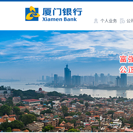
个人业务
公