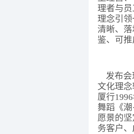
理者与员
理念引领
清晰、落
鉴、可推
发布会
文化理念
厦行
19
舞蹈《潮
愿景的坚
务客户、