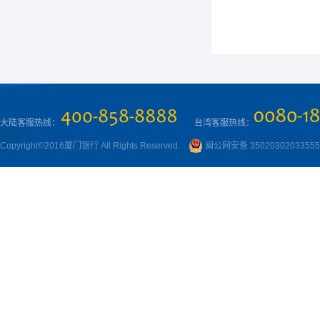
大陆客服热线：
台湾客服热线：
Copyright©2016厦门银行 All Rights Reserved.
闽公网安备 3502030203355