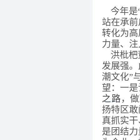
今年是
站在承前
转化为高
力量、注
洪枇杷
发展强。
潮文化”
望：一是
之路
，做
扬特区敢
真抓实干
是团结力