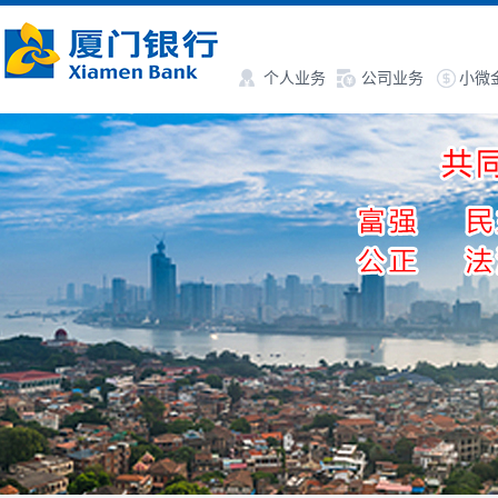
个人业务
公司业务
小微