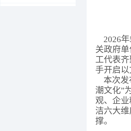
202
关政府单
工代表齐
手开启以
本次发
潮文化”
观、企业
洁六大维
撑。