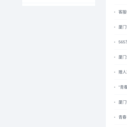
客服
厦门
565
厦门
赠人
“青
厦门
青春