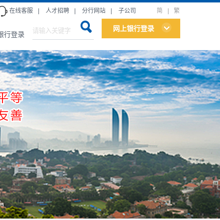
在线客服
|
人才招聘
|
分行网站
|
子公司
简
|
繁
网上银行登录
银行登录