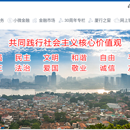
务
小微金融
金融市场
30周年专栏
厦行之窗
网上