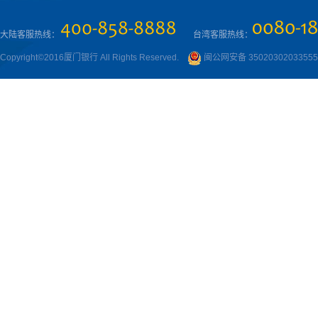
大陆客服热线：
台湾客服热线：
Copyright©2016厦门银行 All Rights Reserved.
闽公网安备 3502030203355