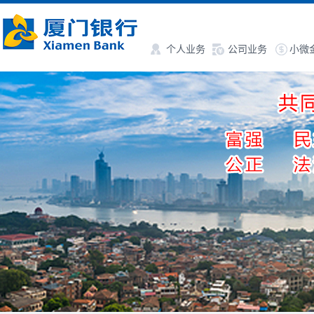
个人业务
公司业务
小微