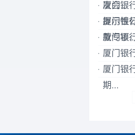
次会...
厦门银
提示性
厦门银
款专项..
厦门银
厦门银
厦门银
期...