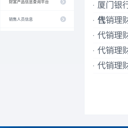
财富产品信息查询平台
厦门银
告
代销理财公
销售人员信息
代销理财公
代销理财公
代销理财公