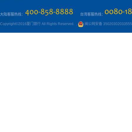
大陆客服热线：
台湾客服热线：
Copyright©2016厦门银行 All Rights Reserved.
闽公网安备 3502030203355