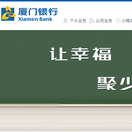
个人业务
公司业务
小微