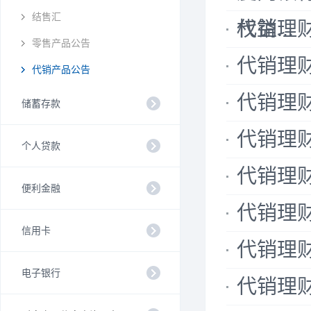
结售汇
权益...
代销理财公
零售产品公告
代销理财公
代销产品公告
代销理财公
储蓄存款
代销理财公
个人贷款
代销理财公
便利金融
代销理财公
信用卡
代销理财公
电子银行
代销理财公