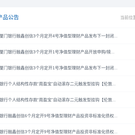
产品公告
当前位
厦门银行融鑫创信3个月定开4号净值型理财产品发布下一封闭...
厦门银行融鑫创信3个月定开1号净值型理财产品开放申购/赎...
厦门银行融鑫创信3个月定开1号净值型理财产品发布下一封闭...
银行个人结构性存款“周盈宝”自动滚存二元触发型挂钩【伦敦...
银行个人结构性存款“周盈宝”自动滚存二元触发型挂钩【伦敦...
银行融鑫创信6个月定开9号净值型理财产品投资非标准化债权...
银行融鑫创信3个月定开9号净值型理财产品投资非标准化债权...