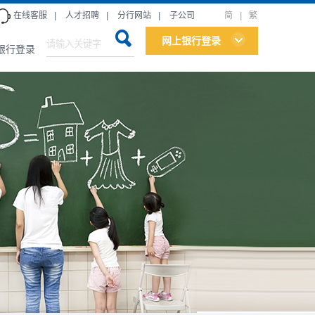
在线客服
|
人才招聘
|
分行网站
|
子公司
简
|
繁
网上银行登录
银行登录