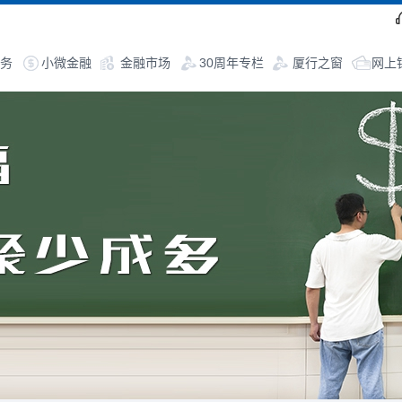
务
小微金融
金融市场
30周年专栏
厦行之窗
网上