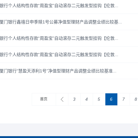
银行个人结构性存款“周盈宝”自动滚存二元触发型挂钩【伦敦...
厦门银行鑫禧日申季赎1号公募净值型理财产品调整业绩比较基...
银行个人结构性存款“周盈宝”自动滚存二元触发型挂钩【伦敦...
银行个人结构性存款“周盈宝”自动滚存二元触发型挂钩【伦敦...
厦门银行“慧盈天添利1号”净值型理财产品调整业绩比较基准...
3
4
5
6
7
8
首页