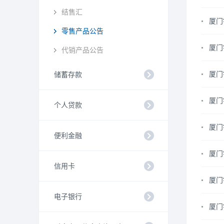
结售汇
厦门
零售产品公告
厦门
代销产品公告
厦门
储蓄存款
厦门
个人贷款
厦门
便利金融
厦门
信用卡
厦门
电子银行
厦门