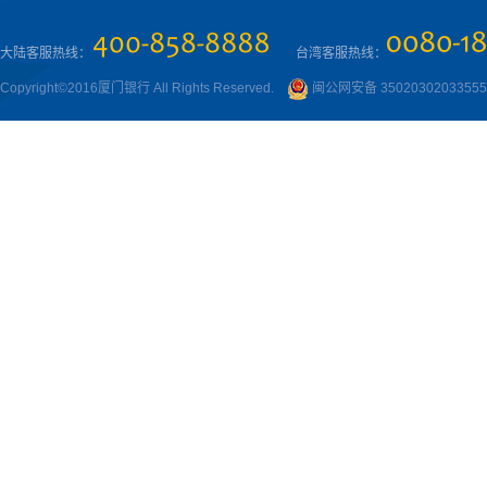
大陆客服热线：
台湾客服热线：
Copyright©2016厦门银行 All Rights Reserved.
闽公网安备 3502030203355