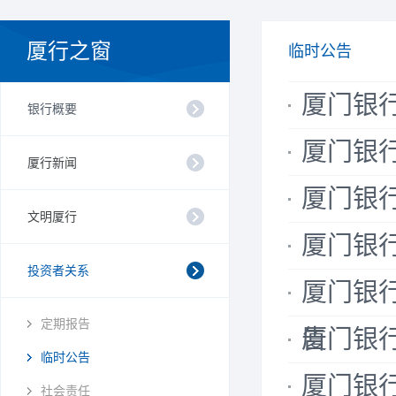
厦行之窗
临时公告
厦门银
银行概要
厦门银
厦行新闻
厦门银
文明厦行
厦门银
投资者关系
厦门银
定期报告
告
厦门银行
临时公告
厦门银
社会责任