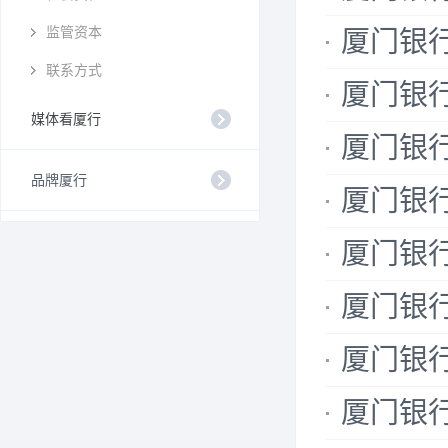
监管资本
厦门银
联系方式
厦门银
媒体看厦行
厦门银
品牌厦行
厦门银
厦门银行
厦门银
厦门银
厦门银