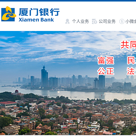
个人业务
公司业务
小微