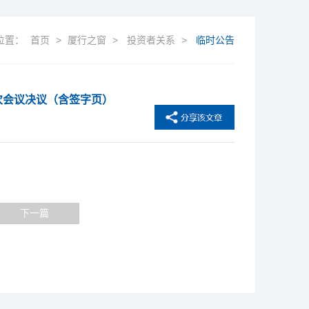
位置：
首页
>
厦行之窗
>
投资者关系
>
临时公告
次会议决议（含签字页）
下一篇