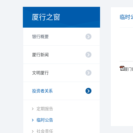
厦行之窗
临时
银行概要
厦行新闻
厦门
文明厦行
投资者关系
定期报告
临时公告
社会责任