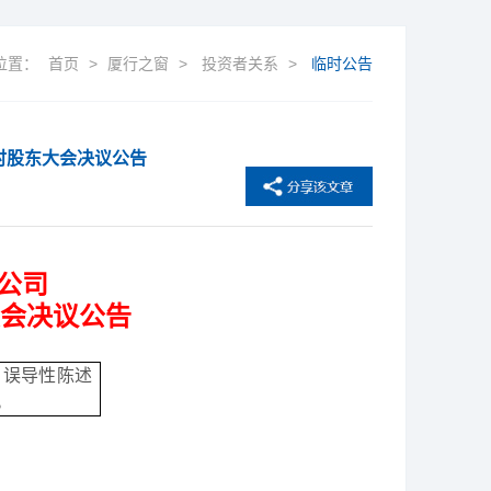
位置：
首页
>
厦行之窗
>
投资者关系
>
临时公告
时股东大会决议公告
公司
会决议公告
、误导性陈述
。