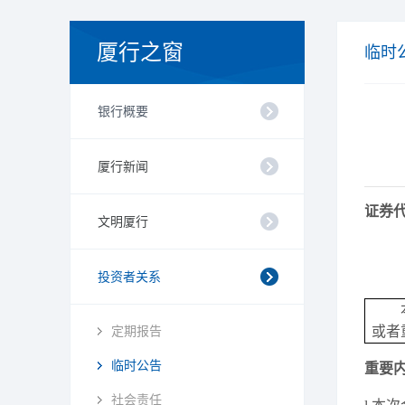
厦行之窗
临时
银行概要
厦行新闻
证券
文明厦行
投资者关系
定期报告
或者
临时公告
重要
社会责任