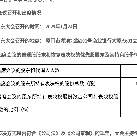
会议是否有否决议案：
无
会议召开和出席情况
股东大会召开的时间：
2025年1月24日
股东大
会召开的地点：
厦门市湖滨北路
101号商业银行大厦A603
出席会议的普通股股东和恢复表决权的优先股股东及其持有股份
出席会议的股东和代理人人数
出席会议的股东所持有表决权的股份总数（股）
出席会议的股东所持有表决权股份数占公司有表决权股
数的比例（
%
）
表决方式是否符合《公司法》及《公司章程》的规定，大会主持