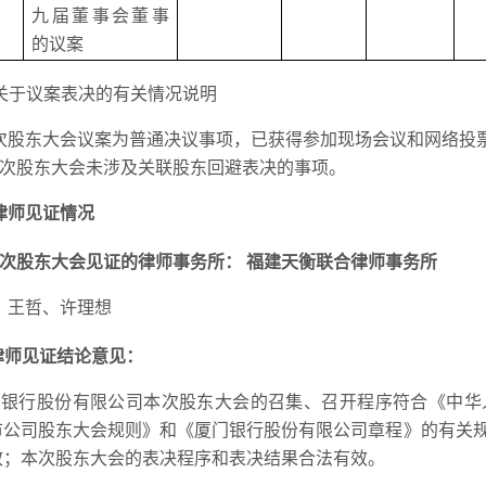
九届董事会董事
的议案
关于议案表决的有关情况说明
本次股东大会议案为普通决议事项，已获得参加现场会议和网络投
.本次股东大会未涉及关联股东回避表决的事项。
律师见证情况
次股东大会见证的律师事务所：
福建天衡联合律师事务所
：
王哲、许理想
律师见证结论意见：
门银行股份有限公司本次股东大会的召集、召开程序符合《中华
市公司股东大会规则》和《厦门银行股份有限公司章程》的有关
效；本次股东大会的表决程序和表决结果合法有效。