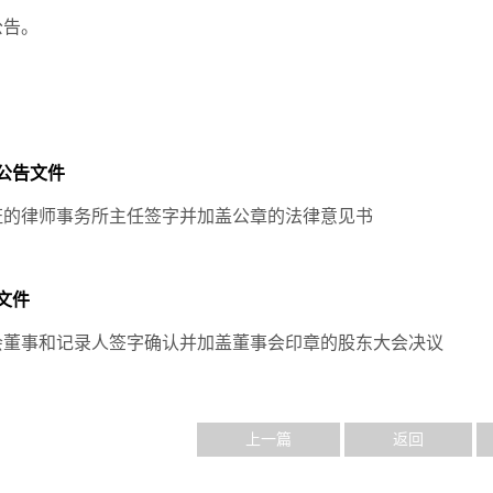
公告。
公告文件
证的律师事务所主任签字并加盖公章的法律意见书
文件
会董事和记录人签字确认并加盖董事会印章的股东大会决议
上一篇
返回