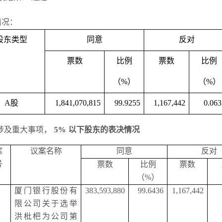
情况：
股东类型
同意
反对
票数
比例
票数
比例
（
%）
（
%）
A
股
1,841,070,815
99.9255
1,167,442
0.063
涉及重大事项，
5%
以下股东的表决情况
案
议案名称
同意
反对
号
票数
比例
票数
（
%）
厦门银行股份有
383,593,880
99.6436
1,167,442
限公司关于选举
洪枇杷为公司第