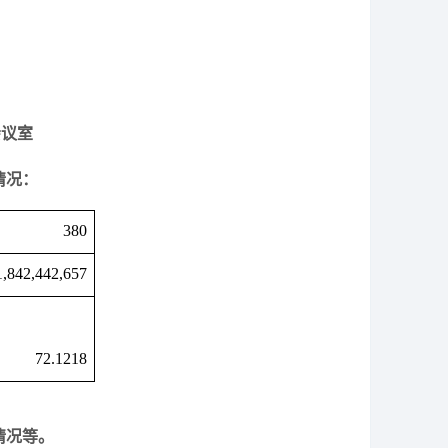
会议室
情况：
380
1,842,442,657
72.1218
情况等。