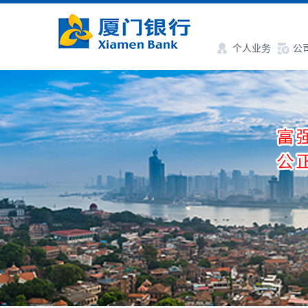
个人业务
公