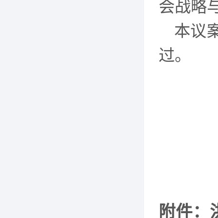
会战略
本议
过。
附件：