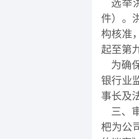
选举
件）。
构核准
起至第
为确
银行业
事长及
三、
杷为公