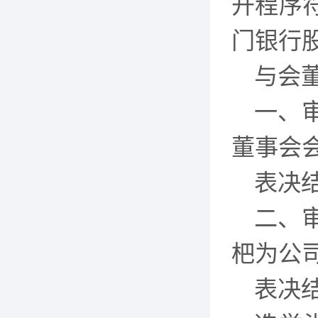
开程序
门银行
与会
一、
董事会
表决
二、
杷为公
表决