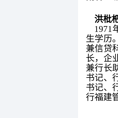
洪枇
19
生学历
兼信贷
长，企
兼行长
书记、
书记、
行福建