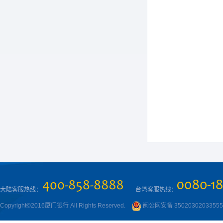
大陆客服热线：
台湾客服热线：
Copyright©2016厦门银行 All Rights Reserved.
闽公网安备 3502030203355