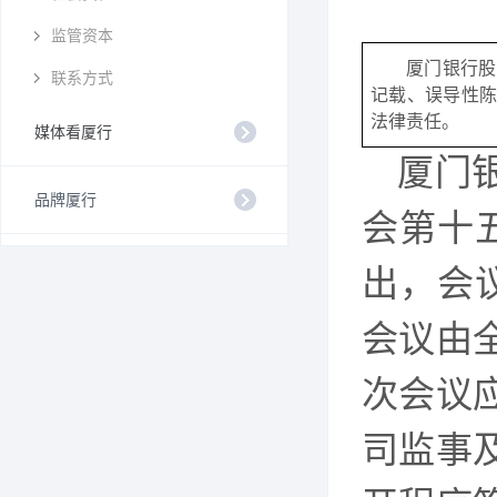
监管资本
厦门银行股
联系方式
记载、误导性
法律责任。
媒体看厦行
厦门
品牌厦行
会第十五
出，会议
会议由
次会议
司监事