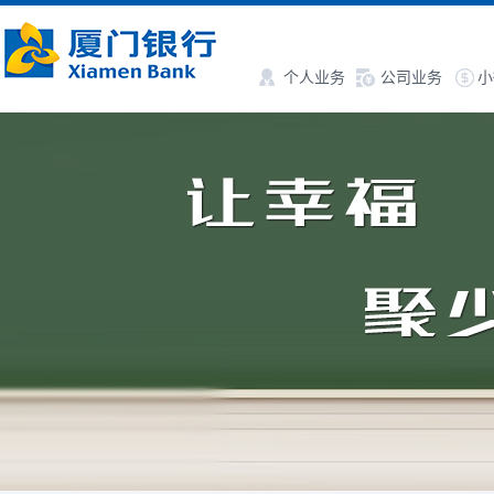
个人业务
公司业务
小