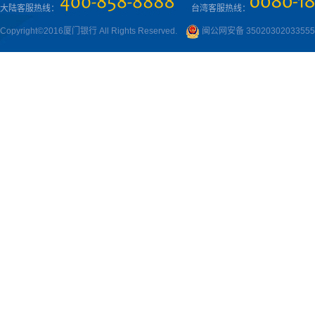
大陆客服热线：
台湾客服热线：
Copyright©2016厦门银行 All Rights Reserved.
闽公网安备 3502030203355