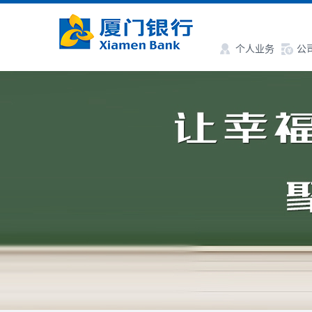
个人业务
公