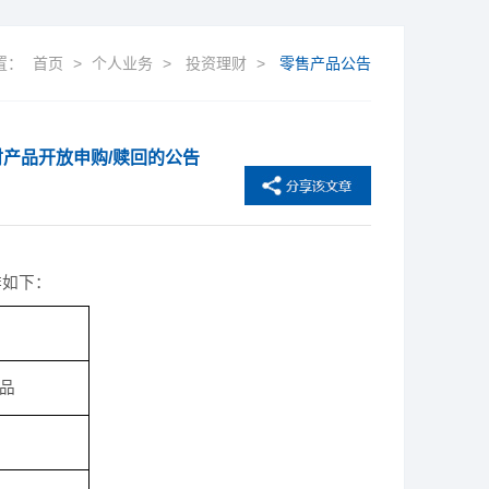
置：
首页
>
个人业务
>
投资理财
>
零售产品公告
产品开放申购/赎回的公告
排如下：
品