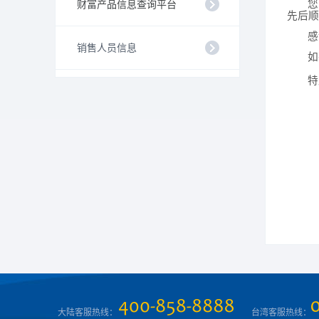
您
财富产品信息查询平台
先后顺
感
销售人员信息
如
特
大陆客服热线：
台湾客服热线：