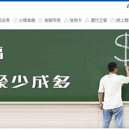
司业务
小微金融
金融市场
信用卡
厦行之窗
网上银