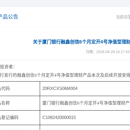
产品公告
当前位
关于厦门银行融鑫创信6个月定开4号净值型理财
日期：2026-04-29 16:17:43
投资者：
行发行的融鑫创信
6个月定开4号净值型理财产品本次及后续开放安
品代码
20RXCXS06M004
品名称
厦门银行融鑫创信
6个月定开4号净值型理财产
品登记编码
C1082420000015