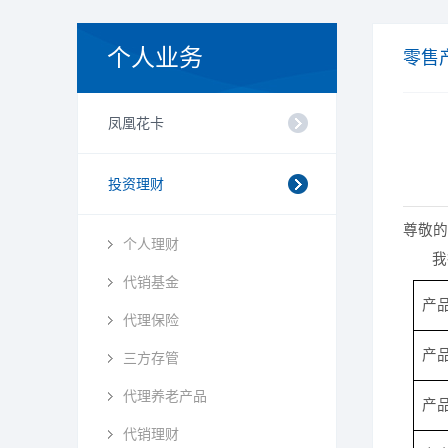
个人业务
零售
凤凰花卡
投资理财
尊敬的
个人理财
我
代销基金
产
代理保险
产
三方存管
代理养老产品
产
代销理财