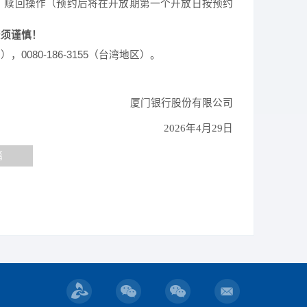
、赎回操作
（预约后将在开放期第一个开放日按预约
资须谨慎
！
区），0080-186-3155（台湾地区）
。
厦门银行股份有限公司
2026
年
4月29日
篇