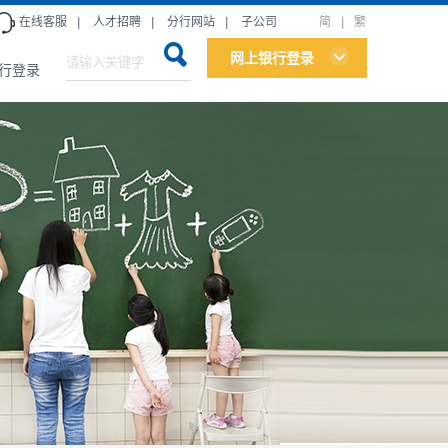
在线客服
|
人才招聘
|
分行网站
|
子公司
简
|
繁
网上银行登录
行登录