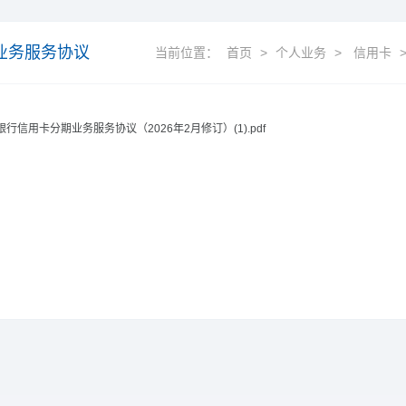
业务服务协议
当前位置：
首页
>
个人业务
>
信用卡
银行信用卡分期业务服务协议（2026年2月修订）(1).pdf