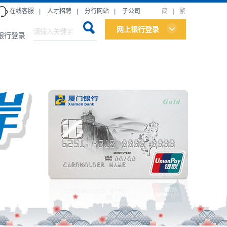
在线客服
|
人才招聘
|
分行网站
|
子公司
简
|
繁
网上银行登录
银行登录