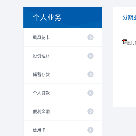
个人业务
分期
凤凰花卡
厦门
投资理财
储蓄存款
个人贷款
便利金融
信用卡