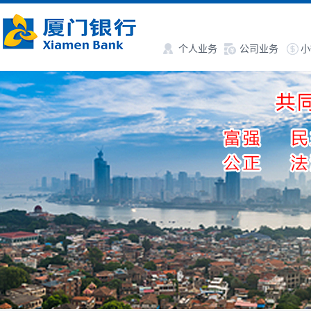
个人业务
公司业务
小