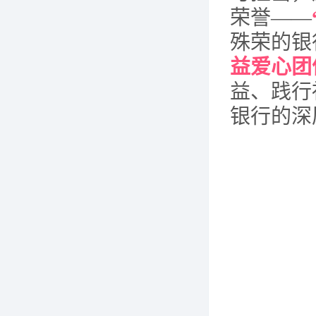
荣誉
——
殊荣的银
益爱心团
益、践行
银行的深