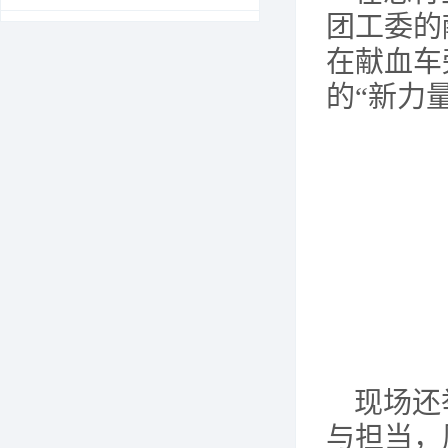
团工委的
在献血车
的“新力
现场还
与担当，