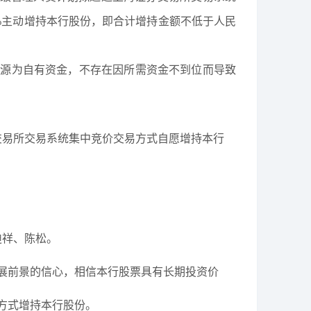
%主动增持本行股份，即
合计增持金额不低于人民
来源为自有资金，不存在因所需资金不到位而导致
交易所交易系统集中竞价交易方式自愿增持本行
迪祥
、陈松
。
展前景的信心，相信本行股票
具有
长期投资价
方式增持本行股份。