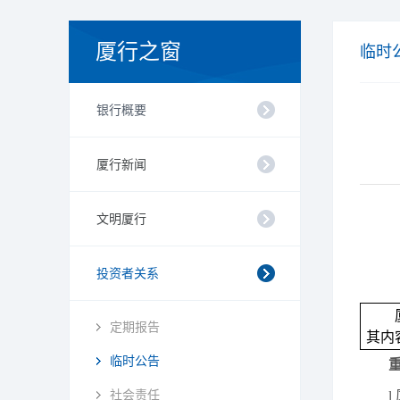
厦行之窗
临时
银行概要
厦行新闻
文明厦行
投资者关系
定期报告
其内
临时公告
社会责任
l