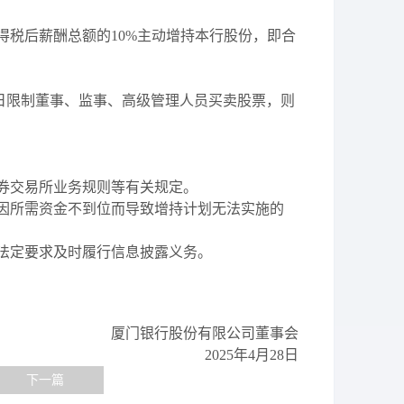
得税后薪酬总额的
10%主动增持本行股份，即
合
日限制董事、监事、高级管理人员买卖股票，则
券交易所业务规则等有关规定。
因所需资金不到位而导致增持计划无法实施的
法定要求及时履行信息披露义务。
厦门
银行股份有限公司董事会
2025年4月
28
日
下一篇