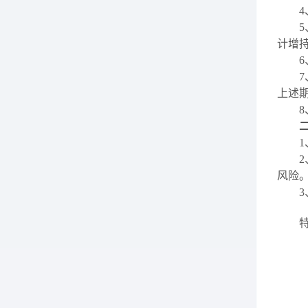
4
5
计增
6
7
上述
8
1
2
风险
3