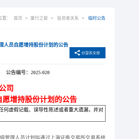
位置：
首页
>
厦行之窗
>
投资者关系
>
临时公告
理人员自愿增持股份计划的公告
公告编号：
2
025-
0
20
公司
自愿增持股份计划的公告
任何虚假记载、误导性陈述或者重大遗漏，并对
高级管理人员计划拟通过上海证券交易所交易系统