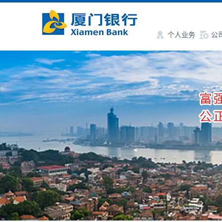
个人业务
公