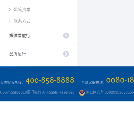
监管资本
联系方式
媒体看厦行
品牌厦行
大陆客服热线：
台湾客服热线：
Copyright©2016厦门银行 All Rights Reserved.
闽公网安备 3502030203355