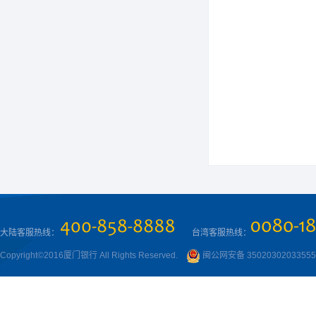
大陆客服热线：
台湾客服热线：
Copyright©2016厦门银行 All Rights Reserved.
闽公网安备 3502030203355