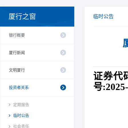
厦行之窗
临时公告
银行概要
厦行新闻
文明厦行
证券代
号:2025
投资者关系
定期报告
临时公告
社会责任