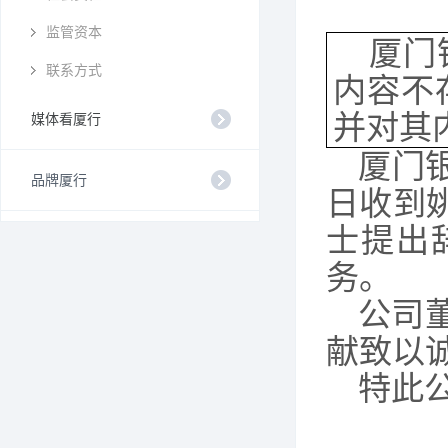
监管资本
厦门
联系方式
内容不
并对其
媒体看厦行
厦门
品牌厦行
日收到
士提出
务。
公司
献致以
特此