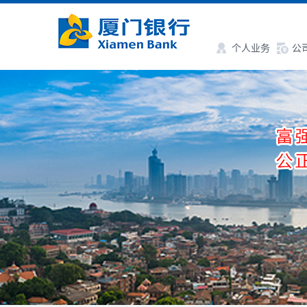
个人业务
公