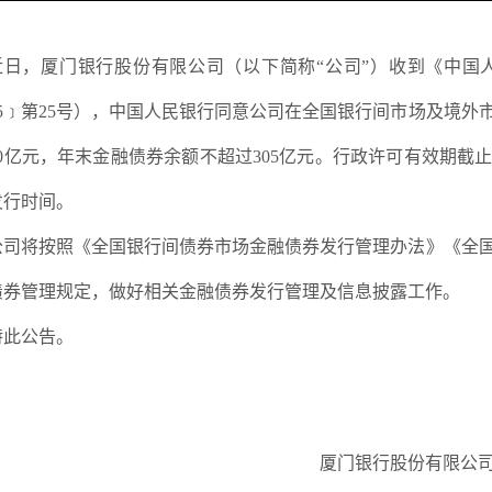
近日，厦门银行股份有限公司（以下简称
“公司”）收到《中
25﹞第25号），中国人民银行同意公司在全国银行间市场及境外
0亿元，年末金融债券余额不超过305亿元。行政许可有效期截止至
发行时间。
公司将按照《全国银行间债券市场金融债券发行管理办法》《全
债券管理规定，做好相关金融债券发行管理及信息披露工作。
特此公告。
厦门银行股份有限公