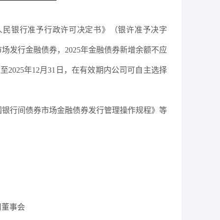
国人民银行准予行政许可决定书》（银许准予决字
市场发行金融债券，2025年金融债券新增余额不应
2025年12月31日，在有效期内公司可自主选择
国银行间债券市场金融债券发行管理操作规程》等
司董事会