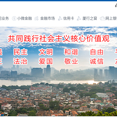
司业务
小微金融
金融市场
信用卡
厦行之窗
网上银