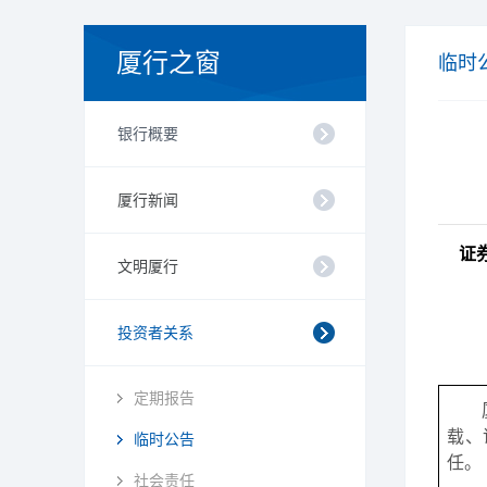
厦行之窗
临时
银行概要
厦行新闻
证
文明厦行
投资者关系
定期报告
载、
临时公告
任。
社会责任