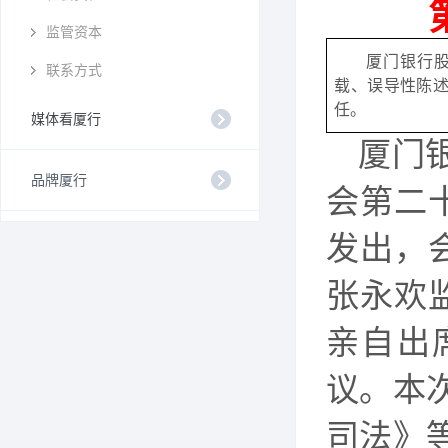
监管资本
厦门银行
联系方式
载、误导性陈
任。
媒体看厦行
厦门
品牌厦行
会第二十
发出，会
张永欢
亲自出
议。本
司法》