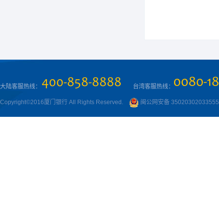
大陆客服热线：
台湾客服热线：
Copyright©2016厦门银行 All Rights Reserved.
闽公网安备 3502030203355