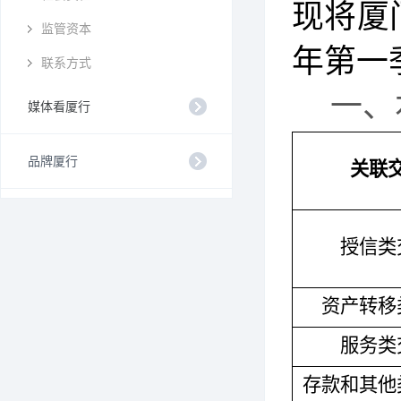
现将厦
监管资本
年第一
联系方式
一、
媒体看厦行
品牌厦行
关联
授信类
资产转移
服务类
存款和其他