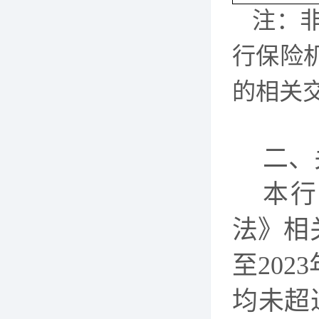
注：
行保险
的相关
二、
本行
法》相
至
202
3
均未超