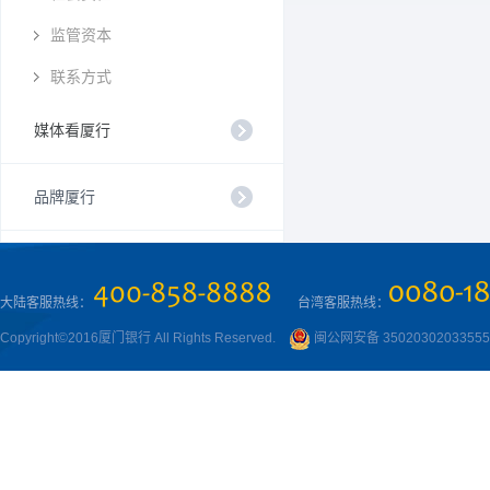
监管资本
联系方式
媒体看厦行
品牌厦行
大陆客服热线：
台湾客服热线：
Copyright©2016厦门银行 All Rights Reserved.
闽公网安备 3502030203355